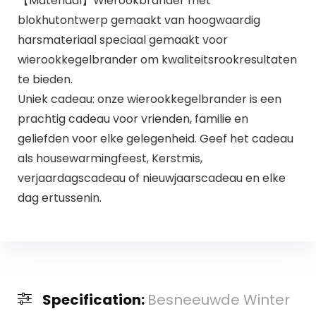
【Materiaal】Wierookbrander met
blokhutontwerp gemaakt van hoogwaardig
harsmateriaal speciaal gemaakt voor
wierookkegelbrander om kwaliteitsrookresultaten
te bieden.
Uniek cadeau: onze wierookkegelbrander is een
prachtig cadeau voor vrienden, familie en
geliefden voor elke gelegenheid. Geef het cadeau
als housewarmingfeest, Kerstmis,
verjaardagscadeau of nieuwjaarscadeau en elke
dag ertussenin.
Specification:
Besneeuwde Winter