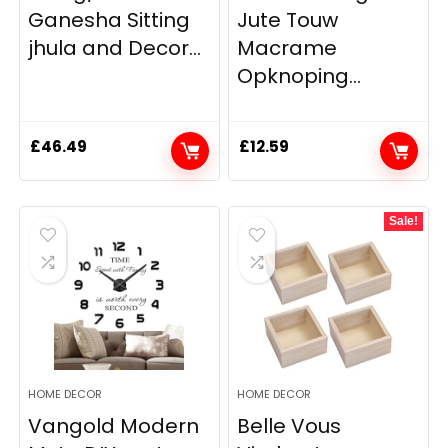
Ganesha Sitting
Jute Touw
jhula and Decor...
Macrame
Opknoping...
£
46.49
£
12.59
Sale!
HOME DECOR
HOME DECOR
Vangold Modern
Belle Vous