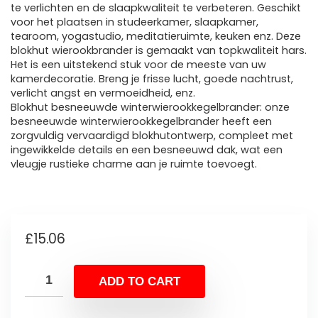
te verlichten en de slaapkwaliteit te verbeteren. Geschikt
voor het plaatsen in studeerkamer, slaapkamer,
tearoom, yogastudio, meditatieruimte, keuken enz. Deze
blokhut wierookbrander is gemaakt van topkwaliteit hars.
Het is een uitstekend stuk voor de meeste van uw
kamerdecoratie. Breng je frisse lucht, goede nachtrust,
verlicht angst en vermoeidheid, enz.
Blokhut besneeuwde winterwierookkegelbrander: onze
besneeuwde winterwierookkegelbrander heeft een
zorgvuldig vervaardigd blokhutontwerp, compleet met
ingewikkelde details en een besneeuwd dak, wat een
vleugje rustieke charme aan je ruimte toevoegt.
£
15.06
ADD TO CART