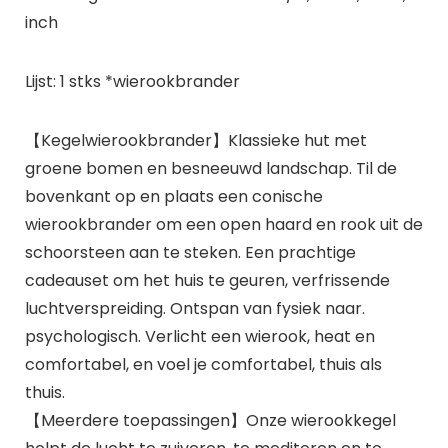
inch
Lijst: 1 stks *wierookbrander
【Kegelwierookbrander】Klassieke hut met
groene bomen en besneeuwd landschap. Til de
bovenkant op en plaats een conische
wierookbrander om een open haard en rook uit de
schoorsteen aan te steken. Een prachtige
cadeauset om het huis te geuren, verfrissende
luchtverspreiding. Ontspan van fysiek naar.
psychologisch. Verlicht een wierook, heat en
comfortabel, en voel je comfortabel, thuis als
thuis.
【Meerdere toepassingen】Onze wierookkegel