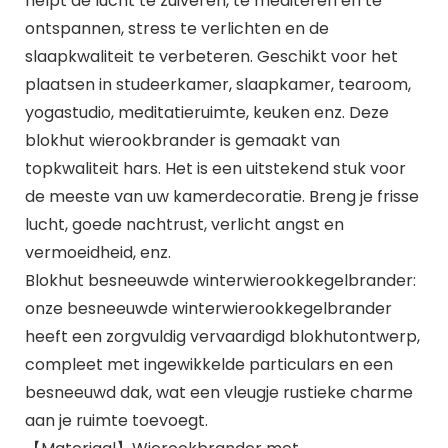
helpt de lucht te zuiveren, te mediteren en te
ontspannen, stress te verlichten en de
slaapkwaliteit te verbeteren. Geschikt voor het
plaatsen in studeerkamer, slaapkamer, tearoom,
yogastudio, meditatieruimte, keuken enz. Deze
blokhut wierookbrander is gemaakt van
topkwaliteit hars. Het is een uitstekend stuk voor
de meeste van uw kamerdecoratie. Breng je frisse
lucht, goede nachtrust, verlicht angst en
vermoeidheid, enz.
Blokhut besneeuwde winterwierookkegelbrander:
onze besneeuwde winterwierookkegelbrander
heeft een zorgvuldig vervaardigd blokhutontwerp,
compleet met ingewikkelde particulars en een
besneeuwd dak, wat een vleugje rustieke charme
aan je ruimte toevoegt.