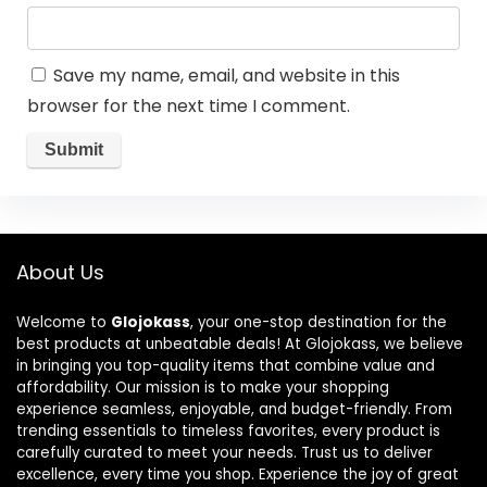
Save my name, email, and website in this
browser for the next time I comment.
About Us
Welcome to
Glojokass
, your one-stop destination for the
best products at unbeatable deals! At Glojokass, we believe
in bringing you top-quality items that combine value and
affordability. Our mission is to make your shopping
experience seamless, enjoyable, and budget-friendly. From
trending essentials to timeless favorites, every product is
carefully curated to meet your needs. Trust us to deliver
excellence, every time you shop. Experience the joy of great