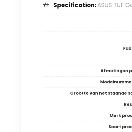
Specification:
ASUS TUF Ga
Fab
Afmetingen 
Modelnummer
Grootte van het staande 
Res
Merk pro
Soort pro