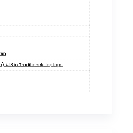
ren
en) #18 in Traditionele laptops