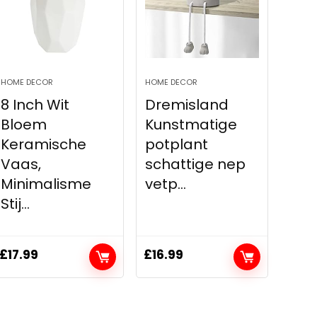
HOME DECOR
HOME DECOR
8 Inch Wit
Dremisland
Bloem
Kunstmatige
Keramische
potplant
Vaas,
schattige nep
Minimalisme
vetp...
Stij...
£
17.99
£
16.99