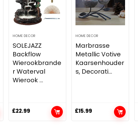
HOME DECOR
HOME DECOR
SOLEJAZZ
Marbrasse
Backflow
Metallic Votive
Wierookbrande
Kaarsenhouder
r Waterval
s, Decorati...
Wierook ...
£
22.99
£
15.99