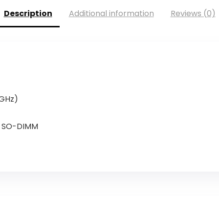
Description
Additional information
Reviews (0)
7GHz)
4 SO-DIMM