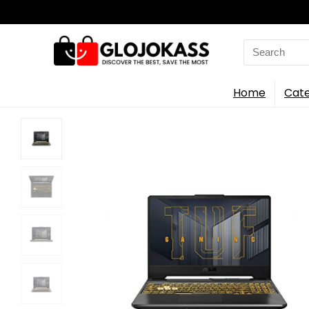
Search
for:
Home
Cate