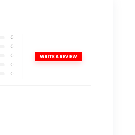
0
0
0
WRITE A REVIEW
0
0