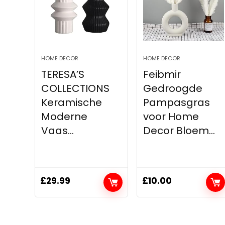
HOME DECOR
HOME DECOR
TERESA’S
Feibmir
COLLECTIONS
Gedroogde
Keramische
Pampasgras
Moderne
voor Home
Vaas...
Decor Bloem...
£
29.99
£
10.00