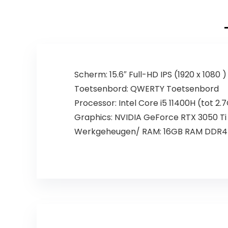
Scherm: 15.6″ Full-HD IPS (1920 x 1080 )
Toetsenbord: QWERTY Toetsenbord
Processor: Intel Core i5 11400H (tot 2.
Graphics: NVIDIA GeForce RTX 3050 Ti
Werkgeheugen/ RAM: 16GB RAM DDR