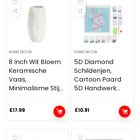
HOME DECOR
HOME DECOR
8 Inch Wit Bloem
5D Diamond
Keramische
Schilderijen,
Vaas,
Cartoon Paard
Minimalisme Stij...
5D Handwerk...
£
17.99
£
10.91