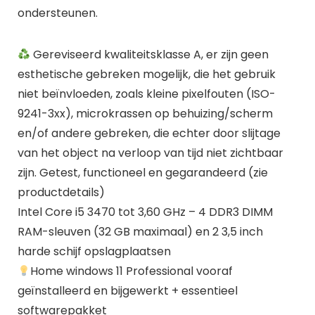
ondersteunen.
Gereviseerd kwaliteitsklasse A, er zijn geen
esthetische gebreken mogelijk, die het gebruik
niet beïnvloeden, zoals kleine pixelfouten (ISO-
9241-3xx), microkrassen op behuizing/scherm
en/of andere gebreken, die echter door slijtage
van het object na verloop van tijd niet zichtbaar
zijn. Getest, functioneel en gegarandeerd (zie
productdetails)
Intel Core i5 3470 tot 3,60 GHz – 4 DDR3 DIMM
RAM-sleuven (32 GB maximaal) en 2 3,5 inch
harde schijf opslagplaatsen
Home windows 11 Professional vooraf
geïnstalleerd en bijgewerkt + essentieel
softwarepakket