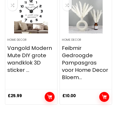
HOME DECOR
HOME DECOR
Vangold Modern
Feibmir
Mute DIY grote
Gedroogde
wandklok 3D
Pampasgras
sticker ...
voor Home Decor
Bloem...
£
25.99
£
10.00