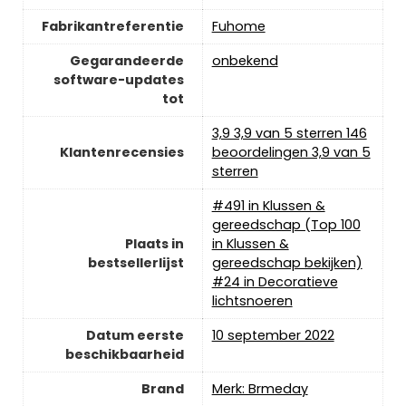
Fabrikantreferentie
‎Fuhome
Gegarandeerde
‎onbekend
software-updates
tot
3,9 3,9 van 5 sterren 146
Klantenrecensies
beoordelingen 3,9 van 5
sterren
#491 in Klussen &
gereedschap (Top 100
Plaats in
in Klussen &
bestsellerlijst
gereedschap bekijken)
#24 in Decoratieve
lichtsnoeren
Datum eerste
10 september 2022
beschikbaarheid
Brand
Merk: Brmeday