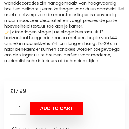
wanddecoraties zijn handgemaakt van hoogwaardig
hout en delicate ijzeren kettingen voor duurzaamheid. Het
unieke ontwerp van de maanfaseslinger is eenvoudig
maar mooi, zeer decoratief en voegt precies de juiste
hoeveelheid textuur toe aan je kamer.
[Afmetingen Slinger] De slinger bestaat uit 13
horizontaal hangende manen met een lengte van 144
cm, elke maansikkel is 7-11 cm lang en hangt 12-29 cm
naar beneden; er kunnen schakels worden toegevoegd
om de slinger uit te breiden, perfect voor moderne,
minimalistische interieurs of bohemien stijlen.
£
17.99
ADD TO CART