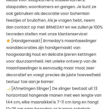
slaapzalen, woonkamers en gangen. Je kunt ze
ook gebruiken als decoratie voor bohemian
feestjes of bruiloften. Als je vragen hebt, neem
dan contact op met BRMEDAY en we zullen je 100%
tevreden stellen met onze klantenservice!
[Handgemaakt] Brmeday’s maanfaseslinger
wanddecoraties zijn handgemaakt van
hoogwaardig hout en delicate ijzeren kettingen
voor duurzaamheid. Het unieke ontwerp van de
maanfaseslinger is eenvoudig maar mooi, zeer
decoratief en voegt precies de juiste hoeveelheid
textuur toe aan je kamer.
[Afmetingen Slinger] De slinger bestaat uit 13
horizontaal hangende manen met een lengte van
144 cm, elke maansikkel is 7-11 cm lang en hangt
12-29 cm naar beneden; er kunnen schakels