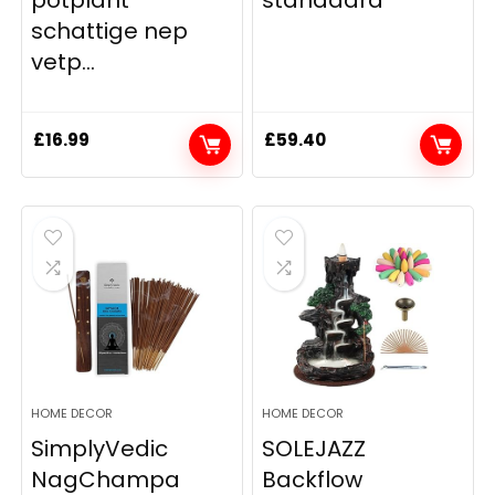
schattige nep
vetp...
£
16.99
£
59.40
HOME DECOR
HOME DECOR
SimplyVedic
SOLEJAZZ
NagChampa
Backflow