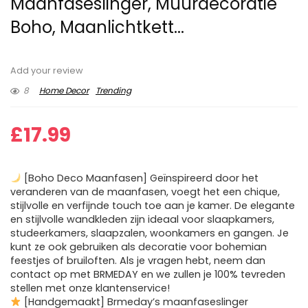
Maanfaseslinger, Muurdecoratie
Boho, Maanlichtkett...
Add your review
8
Home Decor
Trending
£
17.99
[Boho Deco Maanfasen] Geïnspireerd door het
veranderen van de maanfasen, voegt het een chique,
stijlvolle en verfijnde touch toe aan je kamer. De elegante
en stijlvolle wandkleden zijn ideaal voor slaapkamers,
studeerkamers, slaapzalen, woonkamers en gangen. Je
kunt ze ook gebruiken als decoratie voor bohemian
feestjes of bruiloften. Als je vragen hebt, neem dan
contact op met BRMEDAY en we zullen je 100% tevreden
stellen met onze klantenservice!
[Handgemaakt] Brmeday’s maanfaseslinger