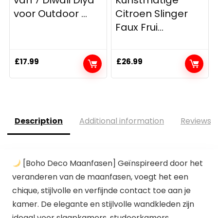
voor Outdoor ...
Citroen Slinger
Faux Frui...
£
17.99
£
26.99
Description
Additional information
Reviews (
[Boho Deco Maanfasen] Geïnspireerd door het
veranderen van de maanfasen, voegt het een
chique, stijlvolle en verfijnde contact toe aan je
kamer. De elegante en stijlvolle wandkleden zijn
ideaal voor slaapkamers, studeerkamers,