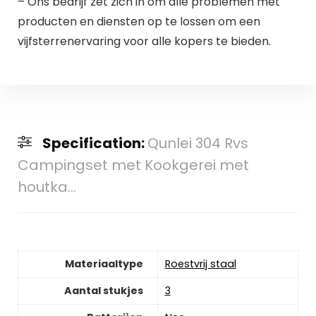
– Ons bedrijf zet zich in om alle problemen met
producten en diensten op te lossen om een
vijfsterrenervaring voor alle kopers te bieden.
Specification:
Qunlei 304 Rvs
Campingset met Kookgerei met
houtka...
Materiaaltype
‎Roestvrij staal
Aantal stukjes
‎3