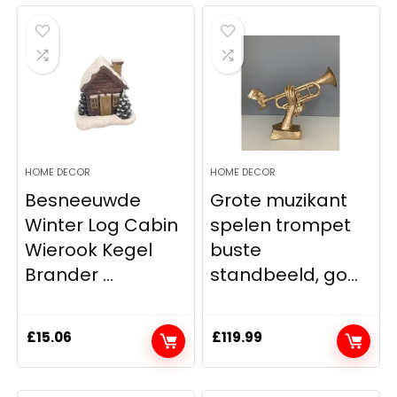
HOME DECOR
HOME DECOR
Besneeuwde
Grote muzikant
Winter Log Cabin
spelen trompet
Wierook Kegel
buste
Brander ...
standbeeld, go...
£
15.06
£
119.99