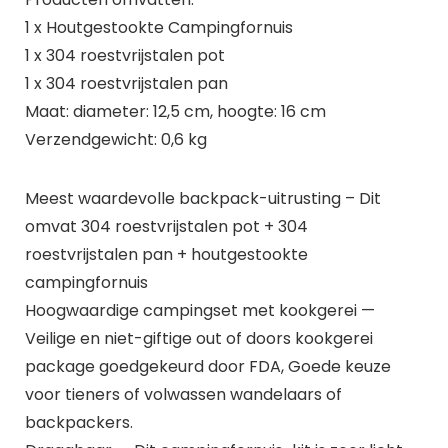
1 x Houtgestookte Campingfornuis
1 x 304 roestvrijstalen pot
1 x 304 roestvrijstalen pan
Maat: diameter: 12,5 cm, hoogte: 16 cm
Verzendgewicht: 0,6 kg
Meest waardevolle backpack-uitrusting – Dit
omvat 304 roestvrijstalen pot + 304
roestvrijstalen pan + houtgestookte
campingfornuis
Hoogwaardige campingset met kookgerei —
Veilige en niet-giftige out of doors kookgerei
package goedgekeurd door FDA, Goede keuze
voor tieners of volwassen wandelaars of
backpackers.