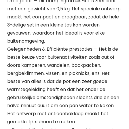
Draagbaar — Dit campingfornuis-kit is zeer licht
met een gewicht van 0,5 kg. Het speciale ontwerp
maakt het compact en draagbaar, zodat de hele
3-delige set in een kleine tas kan worden
gevouwen, waardoor het ideaal is voor elke
buitenomgeving.
Gelegenheden & Efficiënte prestaties — Het is de
beste keuze voor buitenactiviteiten zoals out of
doors kamperen, wandelen, backpacken,
bergbeklimmen, vissen, en picknicks, enz. Het
beste van alles is dat de pot een zeer goede
warmtegeleiding heeft en dat het onder de
gebruikelijke omstandigheden slechts drie en een
halve minuut duurt om een pan water te koken.
Het ontwerp met antiaanbaklaag maakt het
gemakkelijk schoon te maken.