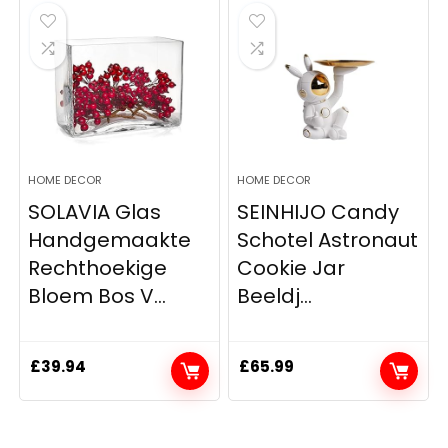
HOME DECOR
HOME DECOR
SOLAVIA Glas
SEINHIJO Candy
Handgemaakte
Schotel Astronaut
Rechthoekige
Cookie Jar
Bloem Bos V...
Beeldj...
£
39.94
£
65.99