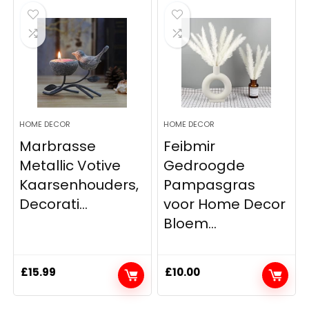
HOME DECOR
HOME DECOR
Marbrasse
Feibmir
Metallic Votive
Gedroogde
Kaarsenhouders,
Pampasgras
Decorati...
voor Home Decor
Bloem...
£
15.99
£
10.00