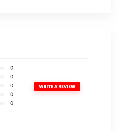
0
0
0
WRITE A REVIEW
0
0