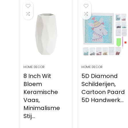
HOME DECOR
HOME DECOR
8 Inch Wit
5D Diamond
Bloem
Schilderijen,
Keramische
Cartoon Paard
Vaas,
5D Handwerk...
Minimalisme
Stij...