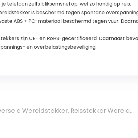
je telefoon zelfs bliksemsnel op, wel zo handig op reis.
ldstekker is beschermd tegen spontane overspanningen, 
rvaste ABS + PC-materiaal beschermd tegen vuur. Daarn
kkers zijn CE- en RoHS-gecertificeerd. Daarnaast bevat
spannings- en overbelastingsbeveiliging.
rsele Wereldstekker, Reisstekker Wereld...