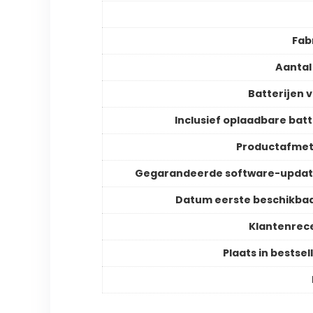
Fab
Aantal
Batterijen v
Inclusief oplaadbare batt
Productafmet
Gegarandeerde software-updat
Datum eerste beschikba
Klantenrec
Plaats in bestsell