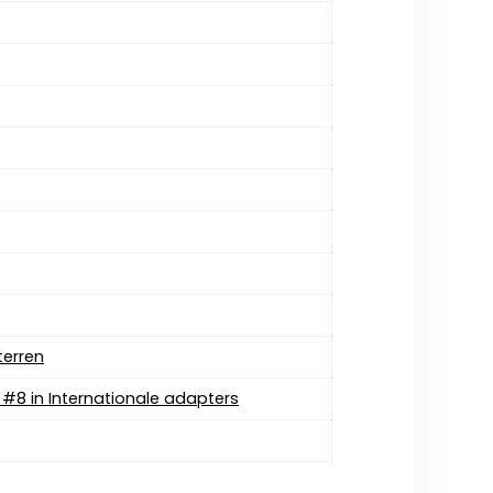
terren
) #8 in Internationale adapters