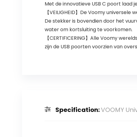
Met de innovatieve USB C poort laad je 
【VEILIGHEID】De Voomy universele were
De stekker is bovendien door het vuu
water om kortsluiting te voorkomen.
【CERTIFICERING】Alle Voomy wereldste
zijn de USB poorten voorzien van over
Specification:
VOOMY Unive