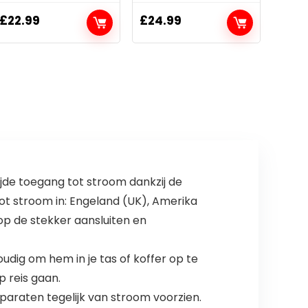
£
22.99
£
24.99
e toegang tot stroom dankzij de
ot stroom in: Engeland (UK), Amerika
op de stekker aansluiten en
 om hem in je tas of koffer op te
 reis gaan.
raten tegelijk van stroom voorzien.