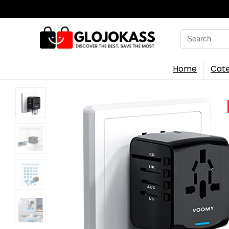
Search
for:
Home
Cate