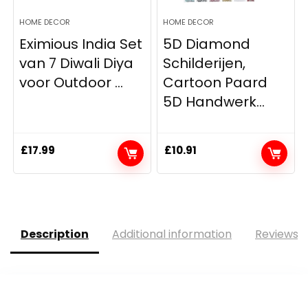
HOME DECOR
HOME DECOR
Eximious India Set
5D Diamond
van 7 Diwali Diya
Schilderijen,
voor Outdoor ...
Cartoon Paard
5D Handwerk...
£
17.99
£
10.91
Description
Additional information
Reviews (