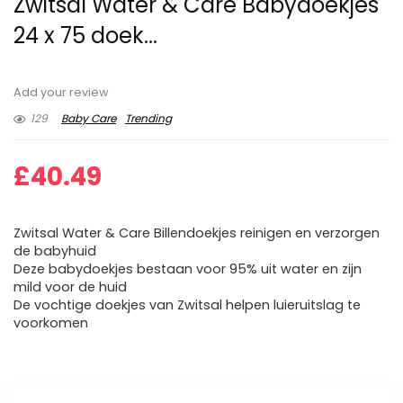
Zwitsal Water & Care Babydoekjes
24 x 75 doek...
Add your review
129
Baby Care
Trending
£
40.49
Zwitsal Water & Care Billendoekjes reinigen en verzorgen
de babyhuid
Deze babydoekjes bestaan voor 95% uit water en zijn
mild voor de huid
De vochtige doekjes van Zwitsal helpen luieruitslag te
voorkomen