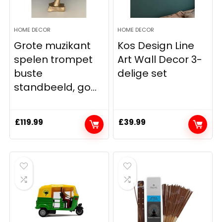
HOME DECOR
HOME DECOR
Grote muzikant
Kos Design Line
spelen trompet
Art Wall Decor 3-
buste
delige set
standbeeld, go...
£
119.99
£
39.99