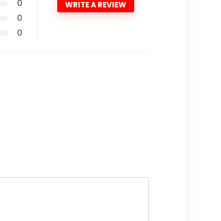
0
WRITE A REVIEW
0
0