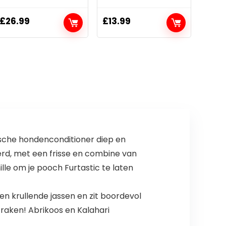
£
26.99
£
13.99
tische hondenconditioner diep en
erd, met een frisse en combine van
lle om je pooch Furtastic te laten
en krullende jassen en zit boordevol
raken! Abrikoos en Kalahari