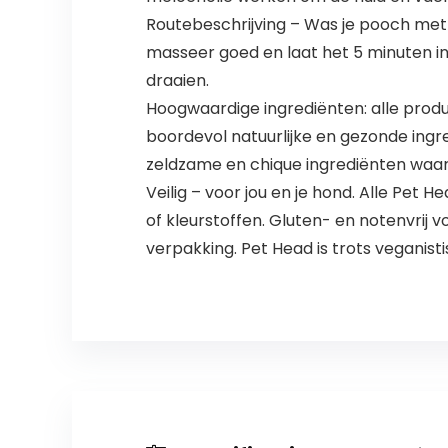
Routebeschrijving – Was je pooch met 
masseer goed en laat het 5 minuten inw
draaien.
Hoogwaardige ingrediënten: alle produ
boordevol natuurlijke en gezonde ingr
zeldzame en chique ingrediënten waard
Veilig – voor jou en je hond. Alle Pet
of kleurstoffen. Gluten- en notenvrij vo
verpakking. Pet Head is trots veganistisc