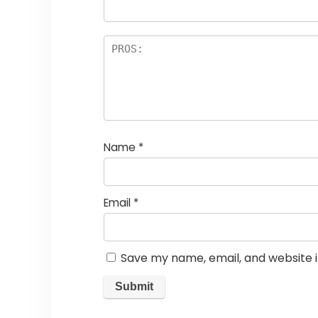
Name
*
Email
*
Save my name, email, and website i