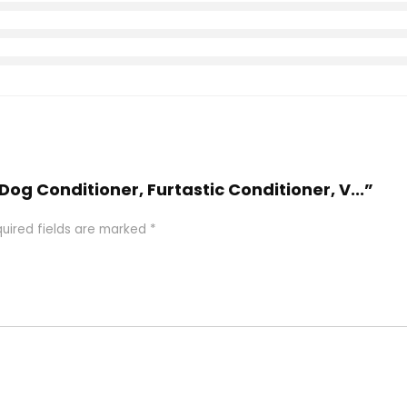
Dog Conditioner, Furtastic Conditioner, V...”
uired fields are marked
*