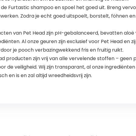
de Furtastic shampoo en spoel het goed uit. Breng vervol
erken. Zodra je echt goed uitspoelt, borstelt, föhnen en 
cten van Pet Head zijn pH-gebalanceerd, bevatten aloë v
ediënten. Al onze geuren zijn exclusief voor Pet Head en
oor je pooch verbazingwekkend fris en fruitig ruikt.
 Head producten zijn vrij van alle vervelende stoffen – ge
or de veiligheid. Wij zijn transparant, al onze ingrediënten
h en is en zal altijd wreedheidsvrij zijn.