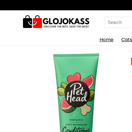
Search
for:
Home
Cate