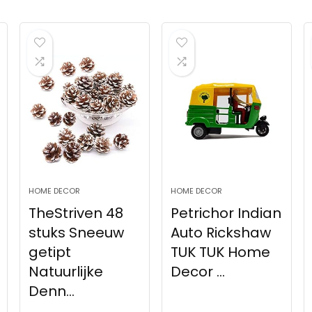
HOME DECOR
HOME DECOR
TheStriven 48
Petrichor Indian
stuks Sneeuw
Auto Rickshaw
getipt
TUK TUK Home
Natuurlijke
Decor ...
Denn...