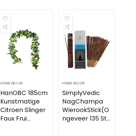
HOME DECOR
HOME DECOR
HanOBC 185cm
SimplyVedic
Kunstmatige
NagChampa
Citroen Slinger
WierookStick(O
Faux Frui...
ngeveer 135 St...