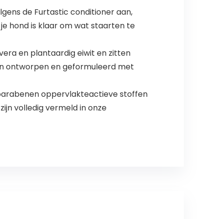
gens de Furtastic conditioner aan,
je hond is klaar om wat staarten te
era en plantaardig eiwit en zitten
 zijn ontworpen en geformuleerd met
en parabenen oppervlakteactieve stoffen
 zijn volledig vermeld in onze